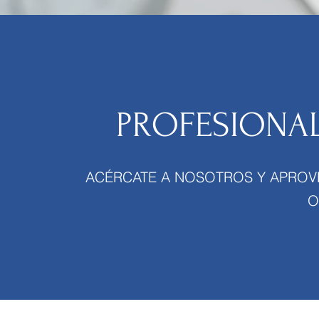
PROFESIONAL
ACÉRCATE A NOSOTROS Y APROV
O