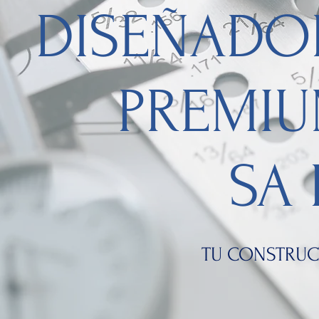
DISEÑADO
PREMI
SA 
TU CONSTRUC